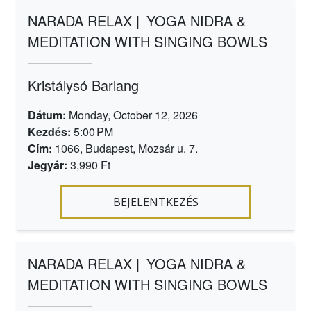
NARADA RELAX |
YOGA NIDRA &
MEDITATION WITH SINGING BOWLS
Kristálysó Barlang
Dátum:
Monday, October 12, 2026
Kezdés:
5:00 PM
Cím:
1066, Budapest, Mozsár u. 7.
Jegyár:
3,990 Ft
BEJELENTKEZÉS
NARADA RELAX |
YOGA NIDRA &
MEDITATION WITH SINGING BOWLS