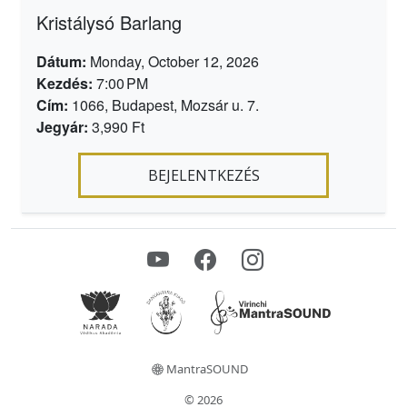
Kristálysó Barlang
Dátum:
Monday, October 12, 2026
Kezdés:
7:00 PM
Cím:
1066, Budapest, Mozsár u. 7.
Jegyár:
3,990 Ft
BEJELENTKEZÉS
MantraSOUND
© 2026